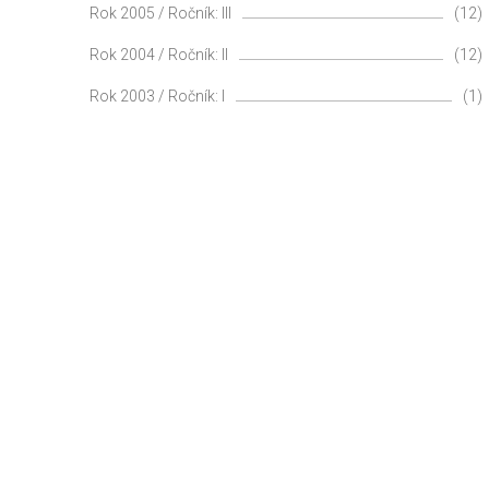
Rok 2005 / Ročník: III
(12)
Rok 2004 / Ročník: II
(12)
Rok 2003 / Ročník: I
(1)