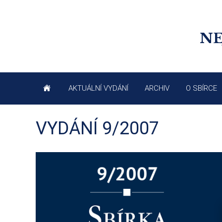
NE
AKTUÁLNÍ VYDÁNÍ
ARCHIV
O SBÍRCE
VYDÁNÍ 9/2007