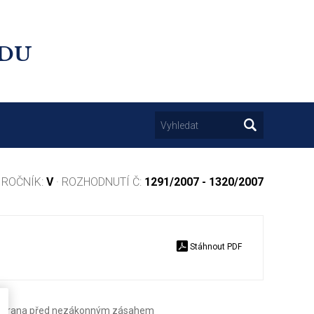
UDU
 ROČNÍK:
V
· ROZHODNUTÍ Č:
1291/2007 - 1320/2007
Stáhnout PDF
 ochrana před nezákonným zásahem