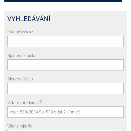
VYHLEDÁVÁNÍ
Hledaný výraz
Spisová značka
Sbírkové číslo
(?)
Vztah k předpisu
Věcný rejstřík