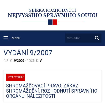
SBÍRKA ROZHODNUTÍ
NEJVYŠŠÍHO SPRÁVNÍHO SOUDU
Menu
VYDÁNÍ 9/2007
ČÍSLO:
9/2007
· ROČNÍK:
V
1297/2007
SHROMAŽĎOVACÍ PRÁVO: ZÁKAZ
SHROMÁŽDĚNÍ. ROZHODNUTÍ SPRÁVNÍHO
ORGÁNU: NÁLEŽITOSTI