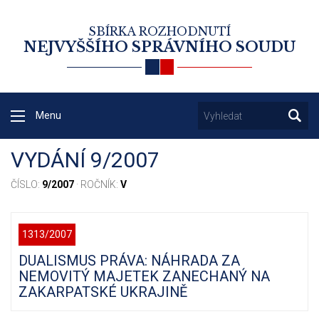
SBÍRKA ROZHODNUTÍ
NEJVYŠŠÍHO SPRÁVNÍHO SOUDU
Menu
VYDÁNÍ 9/2007
ČÍSLO:
9/2007
· ROČNÍK:
V
1313/2007
DUALISMUS PRÁVA: NÁHRADA ZA
NEMOVITÝ MAJETEK ZANECHANÝ NA
ZAKARPATSKÉ UKRAJINĚ