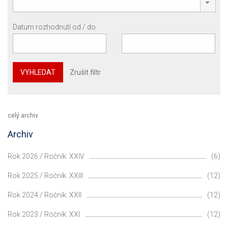
Datum rozhodnutí od / do
VYHLEDAT
Zrušit filtr
celý archiv
Archiv
Rok 2026 / Ročník: XXIV
(6)
Rok 2025 / Ročník: XXIII
(12)
Rok 2024 / Ročník: XXII
(12)
Rok 2023 / Ročník: XXI
(12)