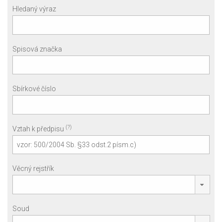
Hledaný výraz
Spisová značka
Sbírkové číslo
(?)
Vztah k předpisu
Věcný rejstřík
Soud