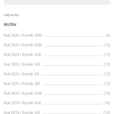
celý archiv
Archiv
Rok 2026 / Ročník: XXIV
(6)
Rok 2025 / Ročník: XXIII
(12)
Rok 2024 / Ročník: XXII
(12)
Rok 2023 / Ročník: XXI
(12)
Rok 2022 / Ročník: XX
(12)
Rok 2021 / Ročník: XIX
(12)
Rok 2020 / Ročník: XVIII
(12)
Rok 2019 / Ročník: XVII
(10)
Rok 2018 / Ročník: XVI
(12)