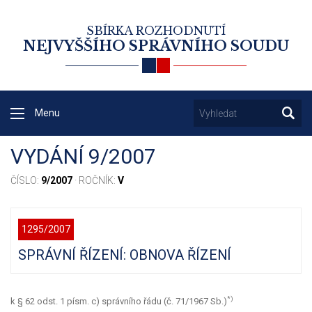
SBÍRKA ROZHODNUTÍ
NEJVYŠŠÍHO SPRÁVNÍHO SOUDU
Menu
VYDÁNÍ 9/2007
ČÍSLO:
9/2007
· ROČNÍK:
V
1295/2007
SPRÁVNÍ ŘÍZENÍ: OBNOVA ŘÍZENÍ
*)
k § 62 odst. 1 písm. c) správního řádu (č. 71/1967 Sb.)