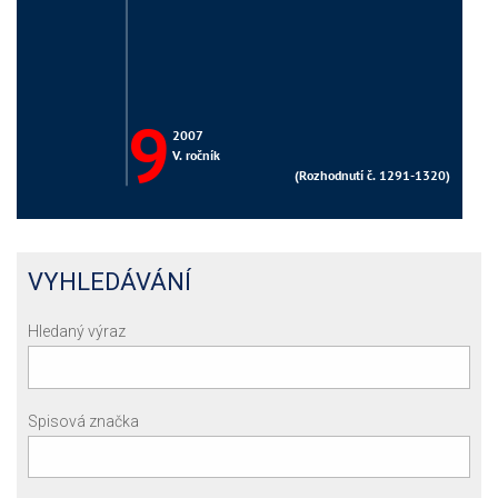
VYHLEDÁVÁNÍ
Hledaný výraz
Spisová značka