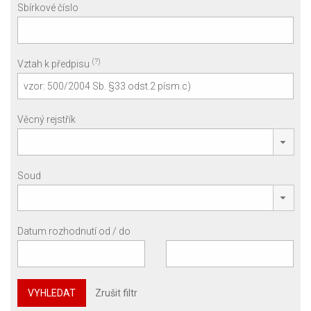
Sbírkové číslo
(?)
Vztah k předpisu
Věcný rejstřík
Soud
Datum rozhodnutí od / do
VYHLEDAT
Zrušit filtr