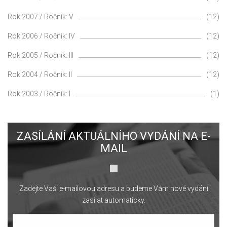
Rok 2007 / Ročník: V
(12)
Rok 2006 / Ročník: IV
(12)
Rok 2005 / Ročník: III
(12)
Rok 2004 / Ročník: II
(12)
Rok 2003 / Ročník: I
(1)
ZASÍLÁNÍ AKTUÁLNÍHO VYDÁNÍ NA E-
MAIL
Zadejte Vaši e-mailovou adresu a budeme Vám nové vydání
zasílat automaticky.