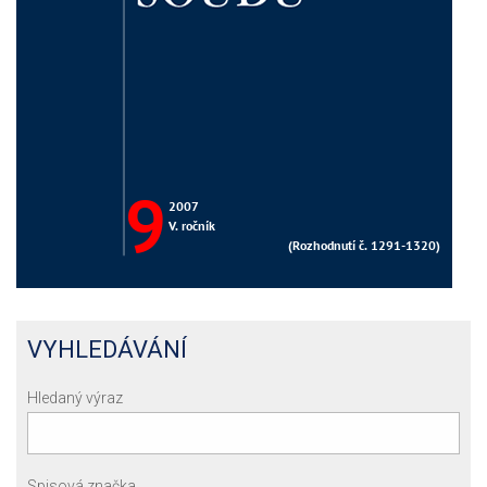
VYHLEDÁVÁNÍ
Hledaný výraz
Spisová značka