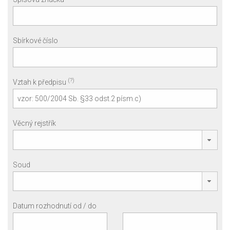
Sbírkové číslo
(?)
Vztah k předpisu
Věcný rejstřík
Soud
Datum rozhodnutí od / do