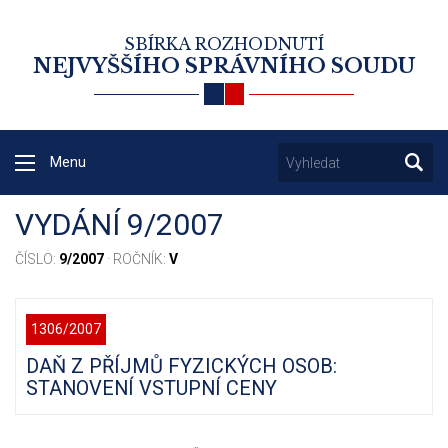
SBÍRKA ROZHODNUTÍ
NEJVYŠŠÍHO SPRÁVNÍHO SOUDU
Menu
VYDÁNÍ 9/2007
ČÍSLO:
9/2007
· ROČNÍK:
V
1306/2007
DAŇ Z PŘÍJMŮ FYZICKÝCH OSOB:
STANOVENÍ VSTUPNÍ CENY