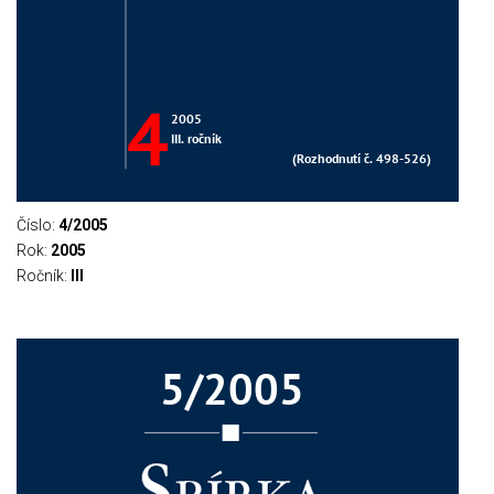
Číslo:
4/2005
Rok:
2005
Ročník:
III