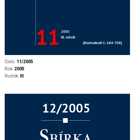
Číslo:
11/2005
Rok:
2005
Ročník:
III