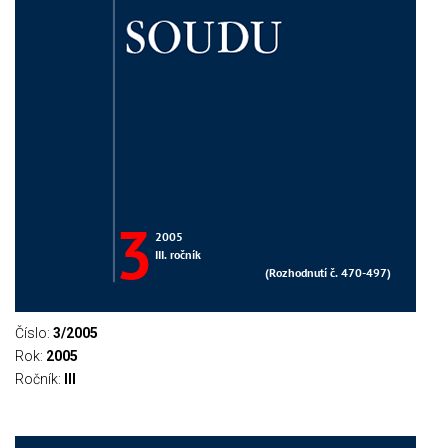
Číslo:
3/2005
Rok:
2005
Ročník:
III