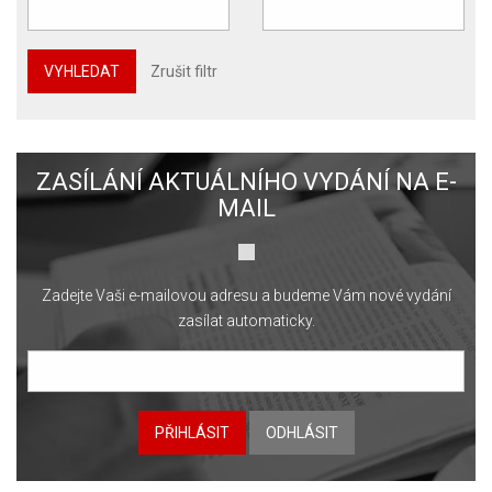
VYHLEDAT
Zrušit filtr
ZASÍLÁNÍ AKTUÁLNÍHO VYDÁNÍ NA E-
MAIL
Zadejte Vaši e-mailovou adresu a budeme Vám nové vydání
zasílat automaticky.
PŘIHLÁSIT
ODHLÁSIT