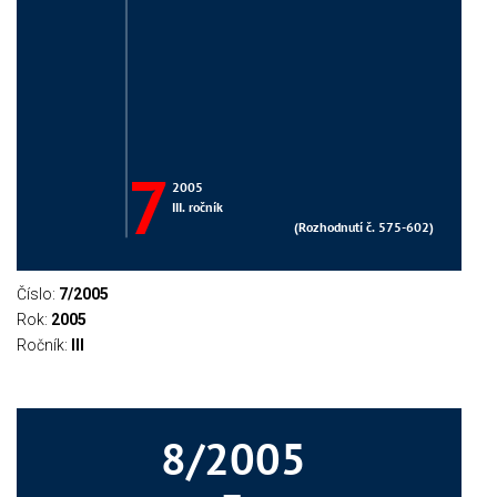
Číslo:
7/2005
Rok:
2005
Ročník:
III