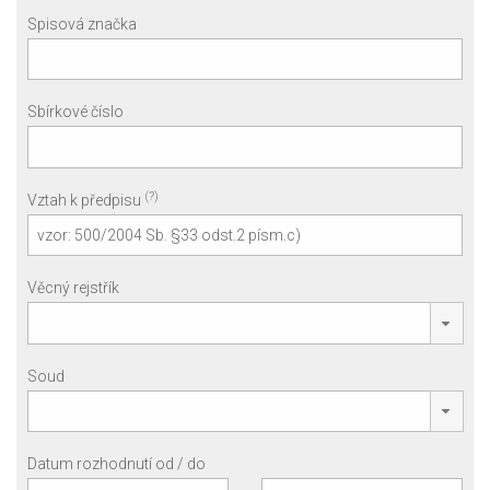
Spisová značka
Sbírkové číslo
(?)
Vztah k předpisu
Věcný rejstřík
Soud
Datum rozhodnutí od / do