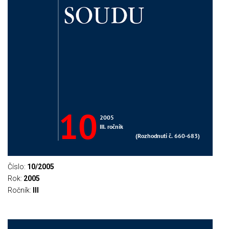
Číslo:
10/2005
Rok:
2005
Ročník:
III