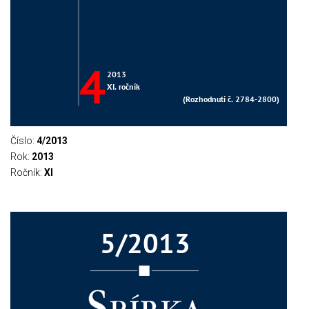
Číslo:
4/2013
Rok:
2013
Ročník:
XI