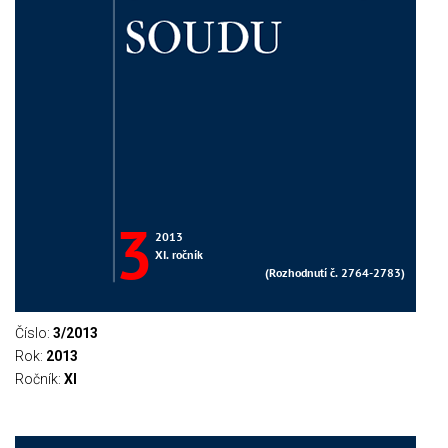
Číslo:
3/2013
Rok:
2013
Ročník:
XI