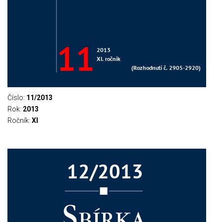
Číslo:
11/2013
Rok:
2013
Ročník:
XI