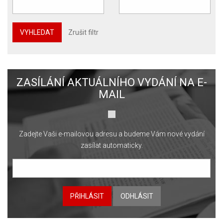
VYHLEDAT
Zrušit filtr
ZASÍLÁNÍ AKTUÁLNÍHO VYDÁNÍ NA E-
MAIL
Zadejte Vaši e-mailovou adresu a budeme Vám nové vydání
zasílat automaticky.
PŘIHLÁSIT
ODHLÁSIT