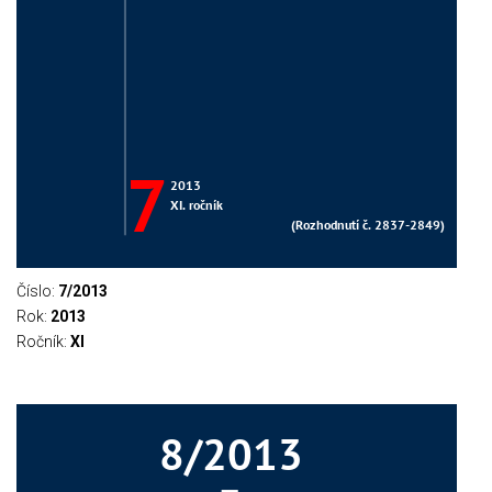
Číslo:
7/2013
Rok:
2013
Ročník:
XI