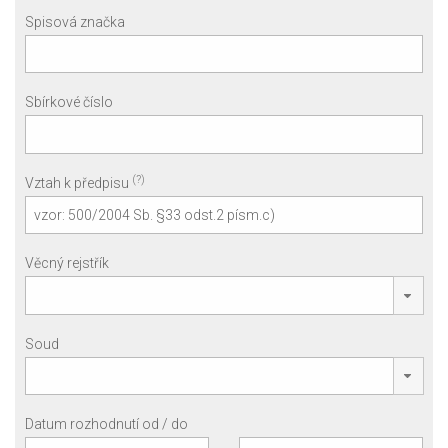
Spisová značka
Sbírkové číslo
(?)
Vztah k předpisu
Věcný rejstřík
Soud
Datum rozhodnutí od / do