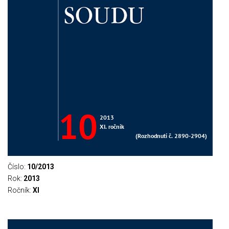
Číslo:
10/2013
Rok:
2013
Ročník:
XI