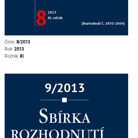
Číslo:
8/2013
Rok:
2013
Ročník:
XI