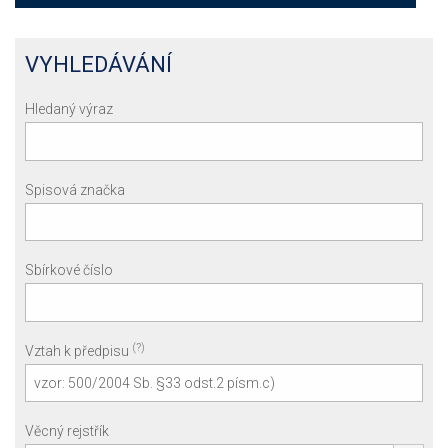
VYHLEDÁVÁNÍ
Hledaný výraz
Spisová značka
Sbírkové číslo
(?)
Vztah k předpisu
Věcný rejstřík