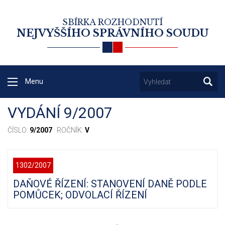
SBÍRKA ROZHODNUTÍ
NEJVYŠŠÍHO SPRÁVNÍHO SOUDU
Menu
VYDÁNÍ 9/2007
ČÍSLO:
9/2007
· ROČNÍK:
V
1302/2007
DAŇOVÉ ŘÍZENÍ: STANOVENÍ DANĚ PODLE
POMŮCEK; ODVOLACÍ ŘÍZENÍ