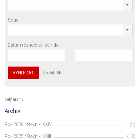
Soud
Datum rozhodnutí od / do
VYHLEDAT
Zrušit filtr
celý archiv
Archiv
Rok 2026 / Ročník: XXIV
(6)
Rok 2025 / Ročník: XXIII
(12)