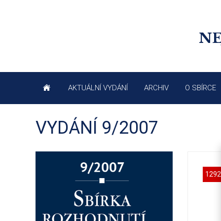
NE
AKTUÁLNÍ VYDÁNÍ
ARCHIV
O SBÍRCE
VYDÁNÍ 9/2007
1292