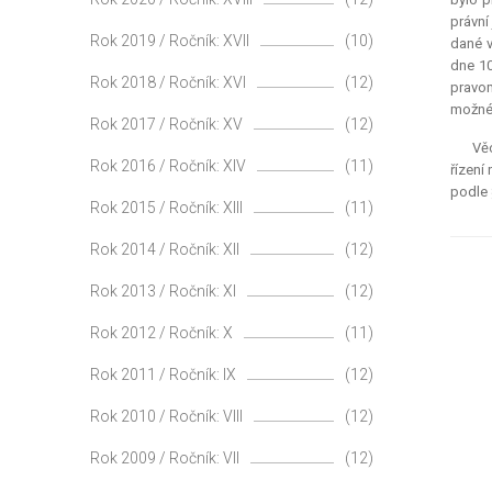
právní
Rok 2019 / Ročník: XVII
(10)
dané v
dne 10
Rok 2018 / Ročník: XVI
(12)
pravom
možné 
Rok 2017 / Ročník: XV
(12)
Věc
Rok 2016 / Ročník: XIV
(11)
řízení
podle §
Rok 2015 / Ročník: XIII
(11)
Rok 2014 / Ročník: XII
(12)
Rok 2013 / Ročník: XI
(12)
Rok 2012 / Ročník: X
(11)
Rok 2011 / Ročník: IX
(12)
Rok 2010 / Ročník: VIII
(12)
Rok 2009 / Ročník: VII
(12)