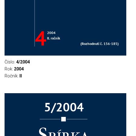
Číslo:
4/2004
Rok:
2004
Ročník:
II