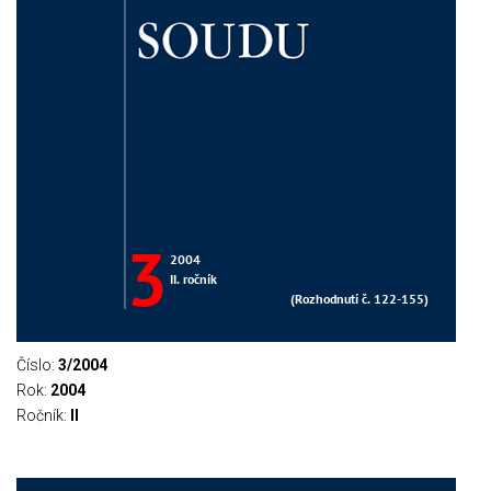
Číslo:
3/2004
Rok:
2004
Ročník:
II