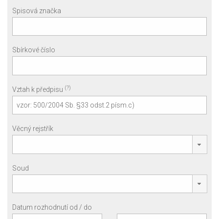
Spisová značka
Sbírkové číslo
(?)
Vztah k předpisu
Věcný rejstřík
Soud
Datum rozhodnutí od / do