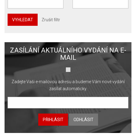
VYHLEDAT
Zrušit filtr
ZASÍLÁNÍ AKTUÁLNÍHO VYDÁNÍ NA E-
MAIL
Zadejte Vaši e-mailovou adresu a budeme Vám nové vydání
zasílat automaticky.
PŘIHLÁSIT
ODHLÁSIT