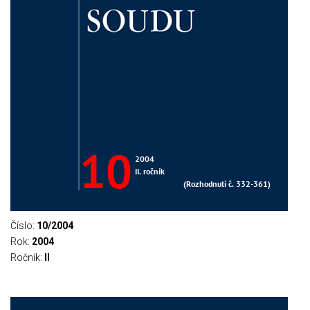
Číslo:
10/2004
Rok:
2004
Ročník:
II