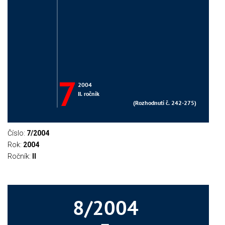
Číslo:
7/2004
Rok:
2004
Ročník:
II