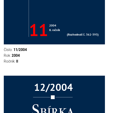
Číslo:
11/2004
Rok:
2004
Ročník:
II