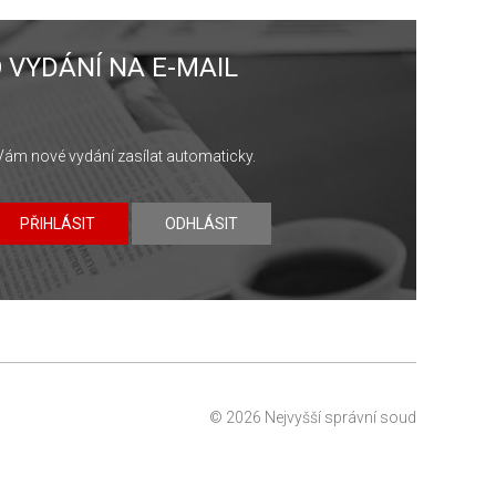
 VYDÁNÍ NA E-MAIL
Vám nové vydání zasílat automaticky.
PŘIHLÁSIT
ODHLÁSIT
© 2026 Nejvyšší správní soud