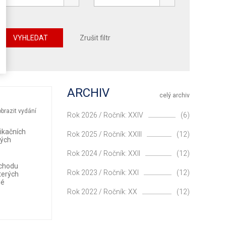
VYHLEDAT
Zrušit filtr
ARCHIV
celý archiv
brazit vydání
Rok 2026 / Ročník: XXIV
(6)
ikačních
Rok 2025 / Ročník: XXIII
(12)
ných
Rok 2024 / Ročník: XXII
(12)
ůchodu
Rok 2023 / Ročník: XXI
(12)
terých
né
Rok 2022 / Ročník: XX
(12)