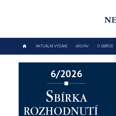
NE
AKTUÁLNÍ VYDÁNÍ
ARCHIV
O SBÍRCE