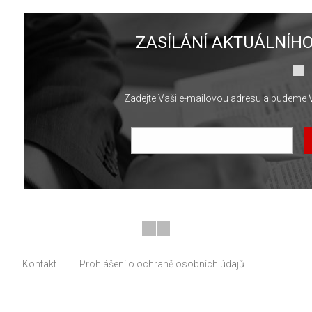
ZASÍLÁNÍ AKTUÁLNÍHO
Zadejte Vaši e-mailovou adresu a budeme 
Kontakt
Prohlášení o ochraně osobních údajů