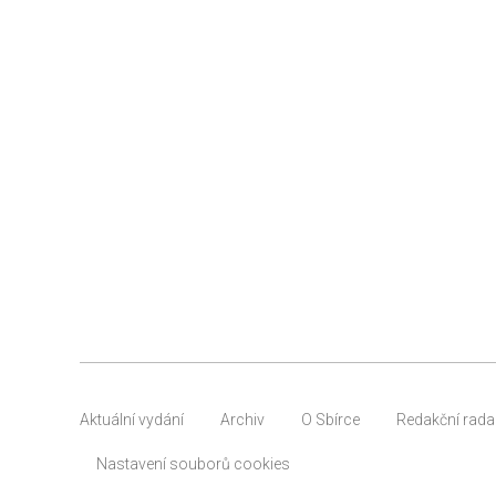
Aktuální vydání
Archiv
O Sbírce
Redakční rada
Nastavení souborů cookies