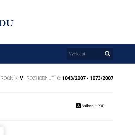
UDU
 ROČNÍK:
V
· ROZHODNUTÍ Č:
1043/2007 - 1073/2007
Stáhnout PDF