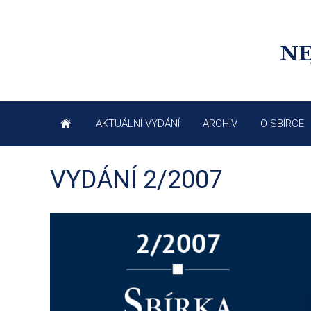
NE
AKTUÁLNÍ VYDÁNÍ
ARCHIV
O SBÍRCE
VYDÁNÍ 2/2007