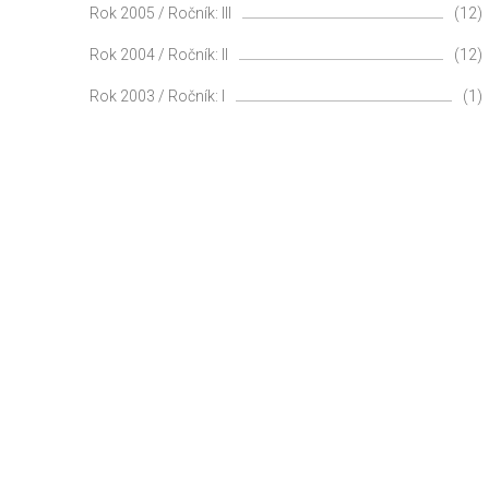
Rok 2005 / Ročník: III
(12)
Rok 2004 / Ročník: II
(12)
Rok 2003 / Ročník: I
(1)