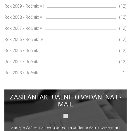
Rok 2009 / Ročník: VII
(12)
Rok 2008 / Ročník: VI
(12)
Rok 2007 / Ročník: V
(12)
Rok 2006 / Ročník: IV
(12)
Rok 2005 / Ročník: III
(12)
Rok 2004 / Ročník: II
(12)
Rok 2003 / Ročník: I
(1)
ZASÍLÁNÍ AKTUÁLNÍHO VYDÁNÍ NA E-
MAIL
Zadejte Vaši e-mailovou adresu a budeme Vám nové vydání