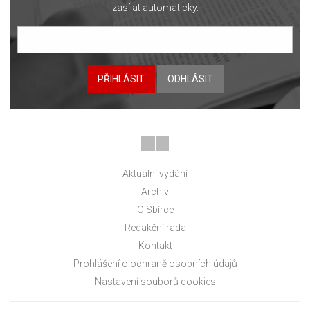
zasílat automaticky.
PŘIHLÁSIT
ODHLÁSIT
Aktuální vydání
Archiv
O Sbírce
Redakční rada
Kontakt
Prohlášení o ochraně osobních údajů
Nastavení souborů cookies