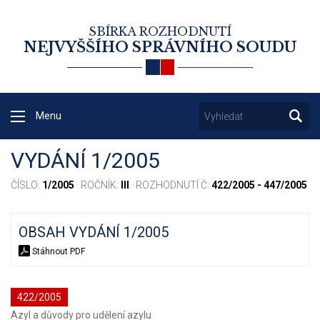
SBÍRKA ROZHODNUTÍ
NEJVYŠŠÍHO SPRÁVNÍHO SOUDU
Menu
VYDÁNÍ 1/2005
ČÍSLO:
1/2005
· ROČNÍK:
III
· ROZHODNUTÍ Č:
422/2005 - 447/2005
OBSAH VYDÁNÍ 1/2005
Stáhnout PDF
422/2005
Azyl a důvody pro udělení azylu