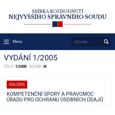
SBÍRKA ROZHODNUTÍ
NEJVYŠŠÍHO SPRÁVNÍHO SOUDU
Menu
VYDÁNÍ 1/2005
ČÍSLO:
1/2005
· ROČNÍK:
III
426/2005
KOMPETENČNÍ SPORY A PRAVOMOC
ÚŘADU PRO OCHRANU OSOBNÍCH ÚDAJŮ