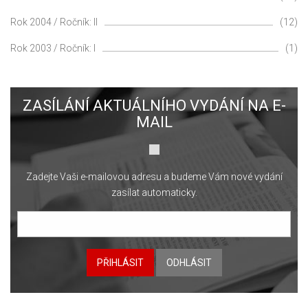
Rok 2004 / Ročník: II
(12)
Rok 2003 / Ročník: I
(1)
ZASÍLÁNÍ AKTUÁLNÍHO VYDÁNÍ NA E-
MAIL
Zadejte Vaši e-mailovou adresu a budeme Vám nové vydání
zasílat automaticky.
PŘIHLÁSIT
ODHLÁSIT