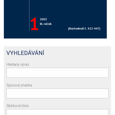
VYHLEDÁVÁNÍ
Hledaný výraz
Spisová značka
Sbírkové číslo