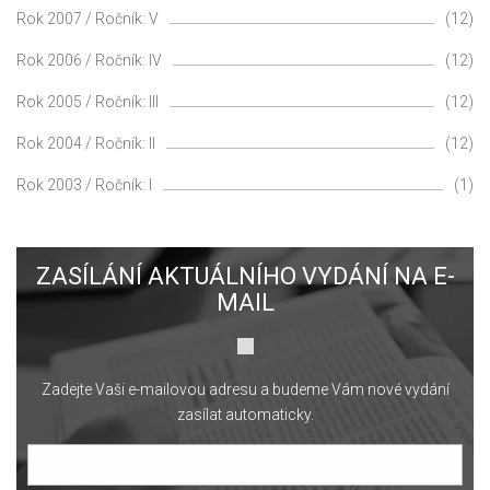
Rok 2007 / Ročník: V
(12)
Rok 2006 / Ročník: IV
(12)
Rok 2005 / Ročník: III
(12)
Rok 2004 / Ročník: II
(12)
Rok 2003 / Ročník: I
(1)
ZASÍLÁNÍ AKTUÁLNÍHO VYDÁNÍ NA E-
MAIL
Zadejte Vaši e-mailovou adresu a budeme Vám nové vydání
zasílat automaticky.