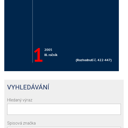
VYHLEDÁVÁNÍ
Hledaný výraz
Spisová značka