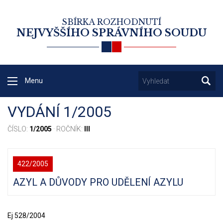
SBÍRKA ROZHODNUTÍ
NEJVYŠŠÍHO SPRÁVNÍHO SOUDU
Menu
VYDÁNÍ 1/2005
ČÍSLO:
1/2005
· ROČNÍK:
III
422/2005
AZYL A DŮVODY PRO UDĚLENÍ AZYLU
Ej 528/2004