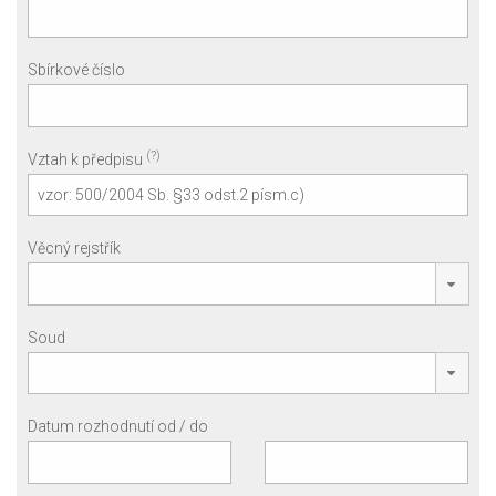
Sbírkové číslo
(?)
Vztah k předpisu
Věcný rejstřík
Soud
Datum rozhodnutí od / do