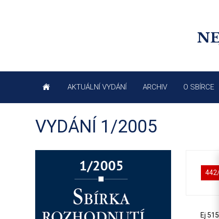
NE
AKTUÁLNÍ VYDÁNÍ
ARCHIV
O SBÍRCE
VYDÁNÍ 1/2005
442
Ej 51