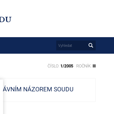
UDU
ČÍSLO:
1/2005
· ROČNÍK:
III
PRÁVNÍM NÁZOREM SOUDU