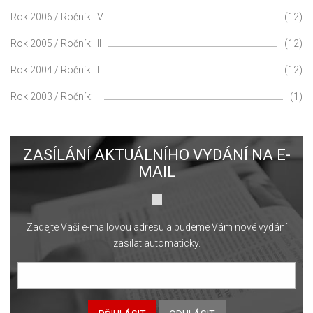
Rok 2006 / Ročník: IV
(12)
Rok 2005 / Ročník: III
(12)
Rok 2004 / Ročník: II
(12)
Rok 2003 / Ročník: I
(1)
ZASÍLÁNÍ AKTUÁLNÍHO VYDÁNÍ NA E-
MAIL
Zadejte Vaši e-mailovou adresu a budeme Vám nové vydání
zasílat automaticky.