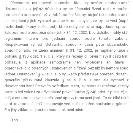
Přechodná ustanovení soudního řádu správního nepředstavují
diskontinuitu, v jejímž důsledku by se účastníci řízení ocitli v horším
procesním postavení než v době podání žaloby; stejně tak nepředstavují
ani zlepšení jejich výchozí pozice v tom smyslu, že by se věci (např.
rozhodnutí, úkony, nečinnost), které nebylo možno napadnout správní
žalobou podle předpisů účinných k 31. 12. 2002, bez dalšího mohly stát
legitimním titulem pro jednání soudu podle tohoto zákona.
Respektování výhrad Ústavního soudu k části páté občanského
soudního řádu, ve znění účinném k 31. 12. 2002, je naplněno také v
pokynu § 130 odst. 1 s. ř. s., který na řečený díl první hlavy II části třetí
odkazuje; z aplikace samozřejmě není vyloučena ani hlava I
pojednávající o obecných ustanoveních o řízení, bez níž by nemohl soud
jednat. Ustanovení § 70 s. ř. s. o výlukách představuje omezení dosahu
generální přezkumné
klauzule
§ 65 s. ř. s.; i ono ale vychází z
dovolenosti dané ústavním pořádkem státu, jak shora naznačeno. Stejný
postup byl volen i za dříve platné právní úpravy [§ 248 odst. 2 písm. e) o.
s. ř.] a ani podle stávající zákonné úpravy tomu není jinak. To se týká také
např. rozhodnutí, jimiž se upravuje vedení řízení před správním orgánem.
Pro jiný výklad ani postup soudu tak není místo.
(ani)