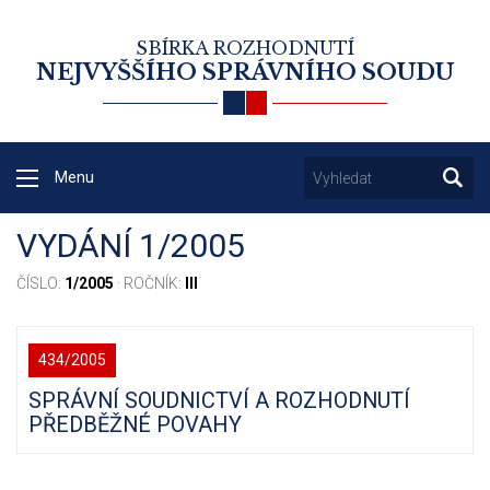
SBÍRKA ROZHODNUTÍ
NEJVYŠŠÍHO SPRÁVNÍHO SOUDU
Menu
VYDÁNÍ 1/2005
ČÍSLO:
1/2005
· ROČNÍK:
III
434/2005
SPRÁVNÍ SOUDNICTVÍ A ROZHODNUTÍ
PŘEDBĚŽNÉ POVAHY