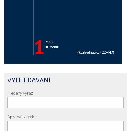
VYHLEDÁVÁNÍ
Hledaný výraz
Spisová značka