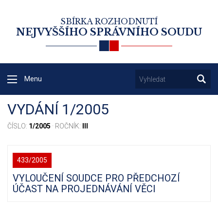
SBÍRKA ROZHODNUTÍ
NEJVYŠŠÍHO SPRÁVNÍHO SOUDU
Menu
VYDÁNÍ 1/2005
ČÍSLO:
1/2005
· ROČNÍK:
III
433/2005
VYLOUČENÍ SOUDCE PRO PŘEDCHOZÍ
ÚČAST NA PROJEDNÁVÁNÍ VĚCI