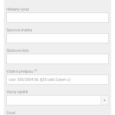
Hledaný výraz
Spisová značka
Sbírkové číslo
(?)
Vztah k předpisu
Věcný rejstřík
Soud