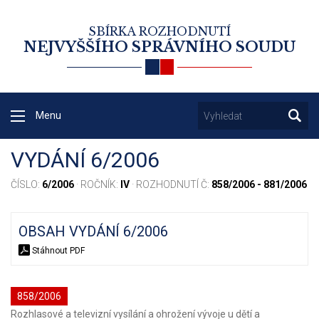
SBÍRKA ROZHODNUTÍ
NEJVYŠŠÍHO SPRÁVNÍHO SOUDU
Menu
VYDÁNÍ 6/2006
ČÍSLO:
6/2006
· ROČNÍK:
IV
· ROZHODNUTÍ Č:
858/2006 - 881/2006
OBSAH VYDÁNÍ 6/2006
Stáhnout PDF
858/2006
Rozhlasové a televizní vysílání a ohrožení vývoje u dětí a