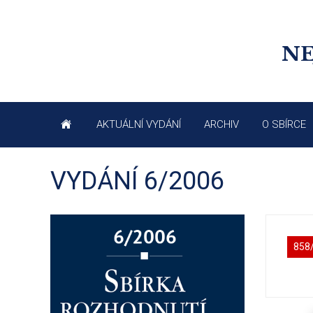
NE
AKTUÁLNÍ VYDÁNÍ
ARCHIV
O SBÍRCE
VYDÁNÍ 6/2006
858