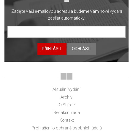
Zadejte Vaši e-mailovou adresu a budeme Vám nové vydání
zasílat automaticky.
PŘIHLÁSIT
ODHLÁSIT
Aktuální vydání
Archiv
O Sbírce
Redakční rada
Kontakt
Prohlášení o ochraně osobních údajů