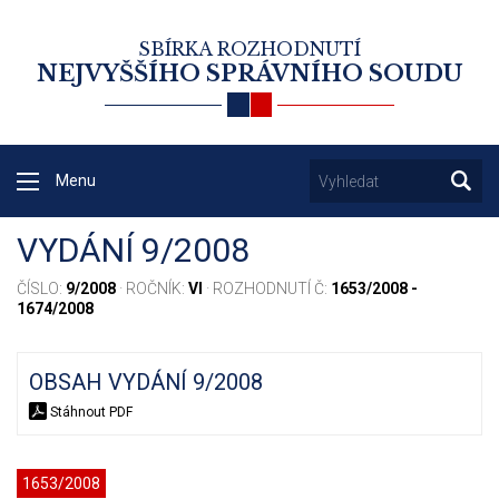
SBÍRKA ROZHODNUTÍ
NEJVYŠŠÍHO SPRÁVNÍHO SOUDU
Menu
VYDÁNÍ 9/2008
ČÍSLO:
9/2008
· ROČNÍK:
VI
· ROZHODNUTÍ Č:
1653/2008 -
1674/2008
OBSAH VYDÁNÍ 9/2008
Stáhnout PDF
1653/2008