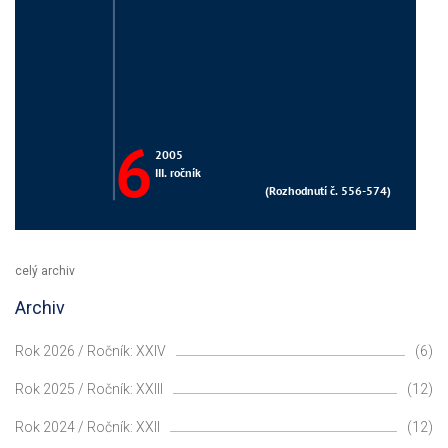
celý archiv
Archiv
Rok 2026 / Ročník: XXIV
(6)
Rok 2025 / Ročník: XXIII
(12)
Rok 2024 / Ročník: XXII
(12)