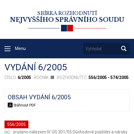
SBÍRKA ROZHODNUTÍ
NEJVYŠŠÍHO SPRÁVNÍHO SOUDU
Menu
VYDÁNÍ 6/2005
ČÍSLO:
6/2005
· ROČNÍK:
III
· ROZHODNUTÍ Č:
556/2005 - 574/2005
OBSAH VYDÁNÍ 6/2005
Stáhnout PDF
556/2005
(x) - zrušeno nálezem IV. ÚS 301/05 Důchodové pojištění a nároky