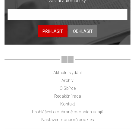
zasílat automaticky.
PŘIHLÁSIT
ODHLÁSIT
Aktuální vydání
Archiv
O Sbírce
Redakční rada
Kontakt
Prohlášení o ochraně osobních údajů
Nastavení souborů cookies