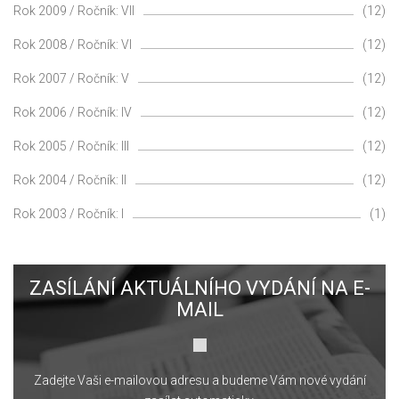
Rok 2009 / Ročník: VII
(12)
Rok 2008 / Ročník: VI
(12)
Rok 2007 / Ročník: V
(12)
Rok 2006 / Ročník: IV
(12)
Rok 2005 / Ročník: III
(12)
Rok 2004 / Ročník: II
(12)
Rok 2003 / Ročník: I
(1)
ZASÍLÁNÍ AKTUÁLNÍHO VYDÁNÍ NA E-
MAIL
Zadejte Vaši e-mailovou adresu a budeme Vám nové vydání