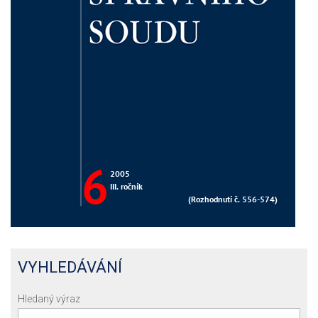
VYHLEDÁVÁNÍ
Hledaný výraz