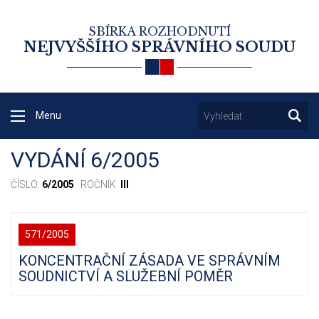
SBÍRKA ROZHODNUTÍ
NEJVYŠŠÍHO SPRÁVNÍHO SOUDU
Menu
VYDÁNÍ 6/2005
ČÍSLO:
6/2005
· ROČNÍK:
III
571/2005
KONCENTRAČNÍ ZÁSADA VE SPRÁVNÍM
SOUDNICTVÍ A SLUŽEBNÍ POMĚR