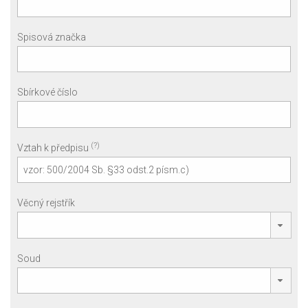
Spisová značka
Sbírkové číslo
(?)
Vztah k předpisu
Věcný rejstřík
Soud