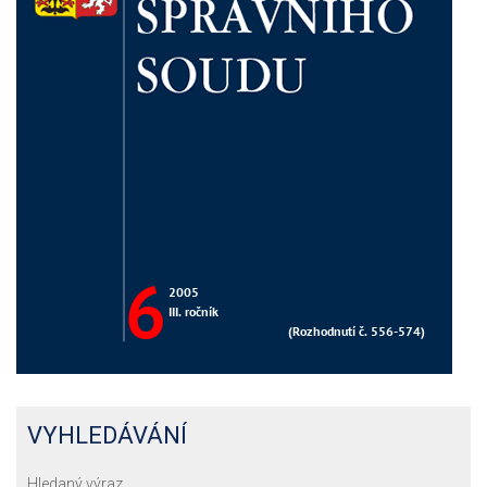
VYHLEDÁVÁNÍ
Hledaný výraz