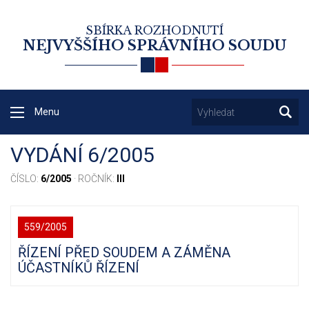
SBÍRKA ROZHODNUTÍ
NEJVYŠŠÍHO SPRÁVNÍHO SOUDU
Menu
VYDÁNÍ 6/2005
ČÍSLO:
6/2005
· ROČNÍK:
III
559/2005
ŘÍZENÍ PŘED SOUDEM A ZÁMĚNA
ÚČASTNÍKŮ ŘÍZENÍ