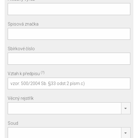
Spisová značka
Sbírkové číslo
(?)
Vztah k předpisu
Věcný rejstřík
Soud