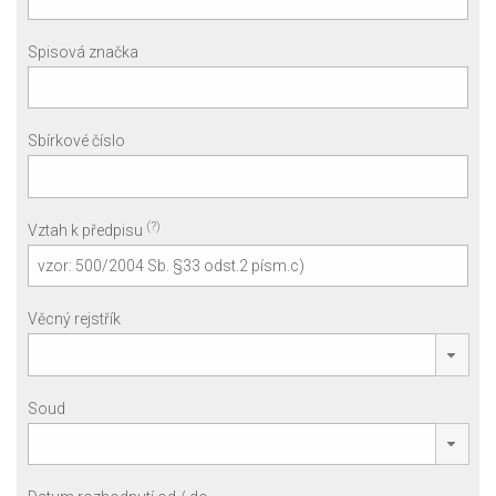
Spisová značka
Sbírkové číslo
(?)
Vztah k předpisu
Věcný rejstřík
Soud