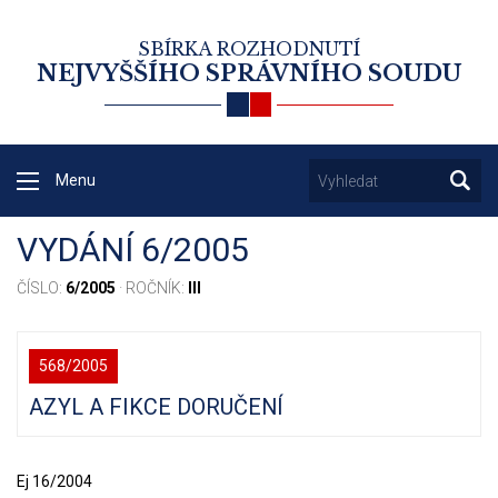
SBÍRKA ROZHODNUTÍ
NEJVYŠŠÍHO SPRÁVNÍHO SOUDU
Menu
VYDÁNÍ 6/2005
ČÍSLO:
6/2005
· ROČNÍK:
III
568/2005
AZYL A FIKCE DORUČENÍ
Ej 16/2004