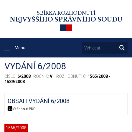
SBÍRKA ROZHODNUTÍ
NEJVYŠŠÍHO SPRÁVNÍHO SOUDU
Menu
VYDÁNÍ 6/2008
ČÍSLO:
6/2008
· ROČNÍK:
VI
· ROZHODNUTÍ Č:
1565/2008 -
1589/2008
OBSAH VYDÁNÍ 6/2008
Stáhnout PDF
1565/2008