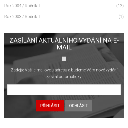
Rok 2004 / Ročník: II
(12)
Rok 2003 / Ročník: I
(1)
ZASÍLÁNÍ AKTUÁLNÍHO VYDÁNÍ NA E-
MAIL
Zadejte Vaši e-mailovou adresu a budeme Vám nové vydání
zasílat automaticky.
PŘIHLÁSIT
ODHLÁSIT