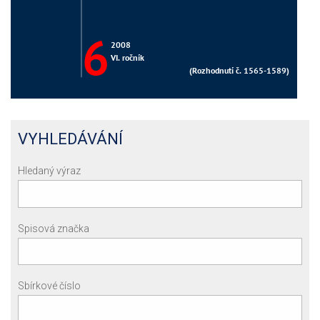
VYHLEDÁVÁNÍ
Hledaný výraz
Spisová značka
Sbírkové číslo