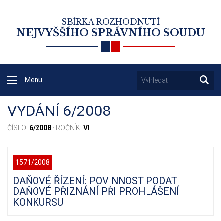
SBÍRKA ROZHODNUTÍ
NEJVYŠŠÍHO SPRÁVNÍHO SOUDU
Menu
VYDÁNÍ 6/2008
ČÍSLO:
6/2008
· ROČNÍK:
VI
1571/2008
DAŇOVÉ ŘÍZENÍ: POVINNOST PODAT
DAŇOVÉ PŘIZNÁNÍ PŘI PROHLÁŠENÍ
KONKURSU