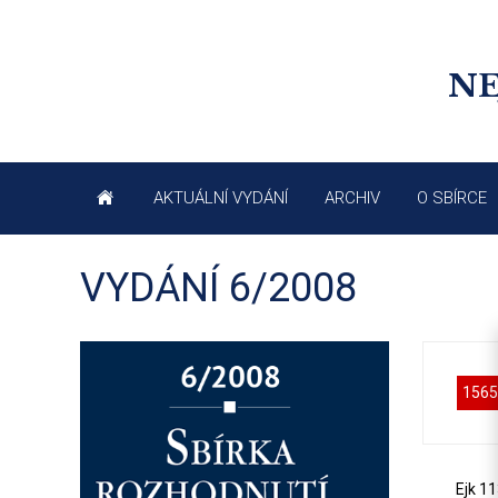
NE
AKTUÁLNÍ VYDÁNÍ
ARCHIV
O SBÍRCE
VYDÁNÍ 6/2008
1565
Ejk 1