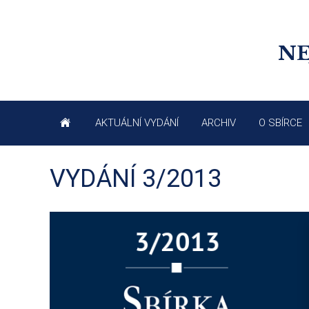
NE
AKTUÁLNÍ VYDÁNÍ
ARCHIV
O SBÍRCE
VYDÁNÍ 3/2013