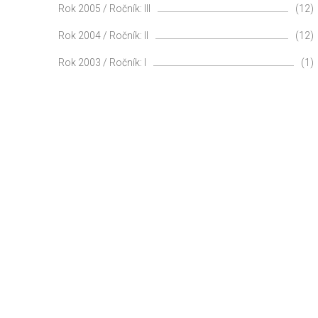
Rok 2005 / Ročník: III
(12)
Rok 2004 / Ročník: II
(12)
Rok 2003 / Ročník: I
(1)