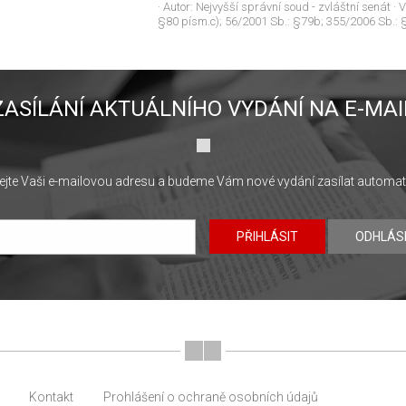
· Autor:
Nejvyšší správní soud - zvláštní senát
· 
§80 písm.c); 56/2001 Sb.: §79b; 355/2006 Sb.: 
ZASÍLÁNÍ AKTUÁLNÍHO VYDÁNÍ NA E-MAI
jte Vaši e-mailovou adresu a budeme Vám nové vydání zasílat automat
PŘIHLÁSIT
ODHLÁS
Kontakt
Prohlášení o ochraně osobních údajů