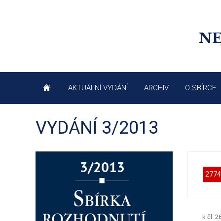
NE
AKTUÁLNÍ VYDÁNÍ
ARCHIV
O SBÍRCE
VYDÁNÍ 3/2013
2774
k čl. 