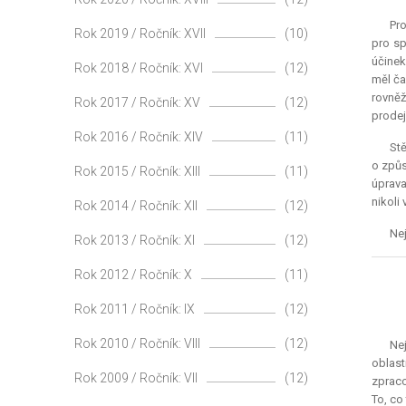
Pro
Rok 2019 / Ročník: XVII
(10)
pro s
účinek
Rok 2018 / Ročník: XVI
(12)
měl ča
rovněž
Rok 2017 / Ročník: XV
(12)
prodej
Rok 2016 / Ročník: XIV
(11)
Stě
o způs
Rok 2015 / Ročník: XIII
(11)
úprava
nikoli
Rok 2014 / Ročník: XII
(12)
Nej
Rok 2013 / Ročník: XI
(12)
Rok 2012 / Ročník: X
(11)
Rok 2011 / Ročník: IX
(12)
Rok 2010 / Ročník: VIII
(12)
Ne
oblast
Rok 2009 / Ročník: VII
(12)
zpraco
To, co