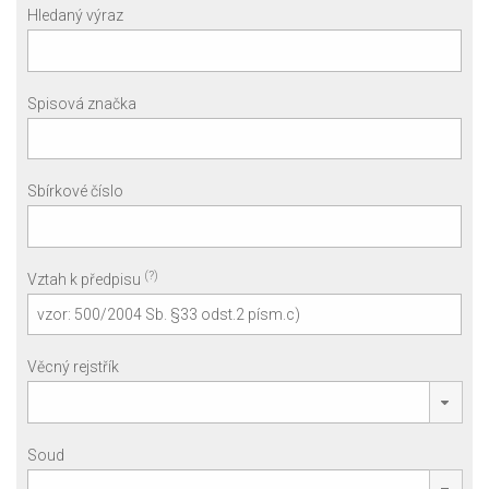
Hledaný výraz
Spisová značka
Sbírkové číslo
(?)
Vztah k předpisu
Věcný rejstřík
Soud