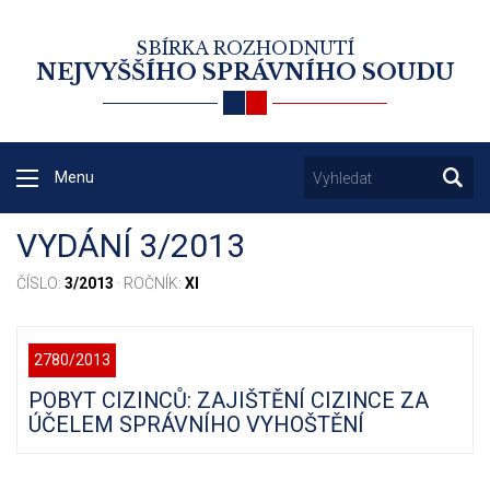
SBÍRKA ROZHODNUTÍ
NEJVYŠŠÍHO SPRÁVNÍHO SOUDU
Menu
VYDÁNÍ 3/2013
ČÍSLO:
3/2013
· ROČNÍK:
XI
2780/2013
POBYT CIZINCŮ: ZAJIŠTĚNÍ CIZINCE ZA
ÚČELEM SPRÁVNÍHO VYHOŠTĚNÍ