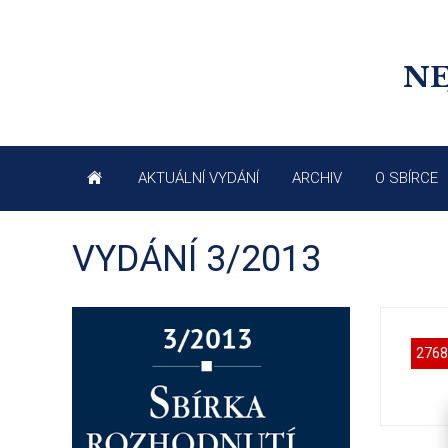
NE
AKTUÁLNÍ VYDÁNÍ
ARCHIV
O SBÍRCE
VYDÁNÍ 3/2013
2768