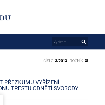
UDU
ČÍSLO:
3/2013
· ROČNÍK:
XI
T PŘEZKUMU VYŘÍZENÍ
ONU TRESTU ODNĚTÍ SVOBODY