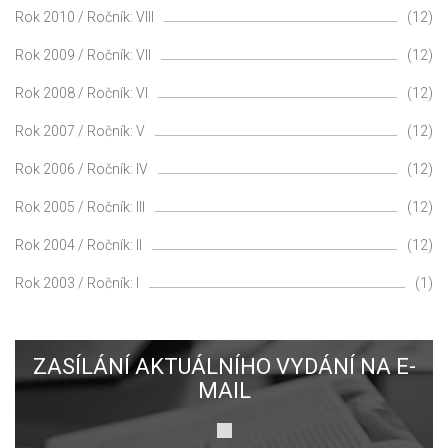
Rok 2010 / Ročník: VIII
(12)
Rok 2009 / Ročník: VII
(12)
Rok 2008 / Ročník: VI
(12)
Rok 2007 / Ročník: V
(12)
Rok 2006 / Ročník: IV
(12)
Rok 2005 / Ročník: III
(12)
Rok 2004 / Ročník: II
(12)
Rok 2003 / Ročník: I
(1)
ZASÍLÁNÍ AKTUÁLNÍHO VYDÁNÍ NA E-
MAIL