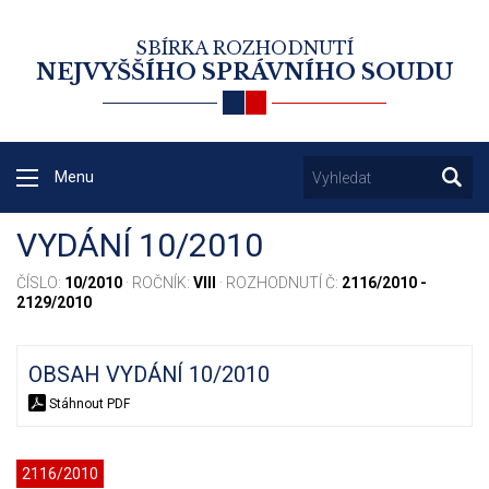
SBÍRKA ROZHODNUTÍ
NEJVYŠŠÍHO SPRÁVNÍHO SOUDU
Menu
VYDÁNÍ 10/2010
ČÍSLO:
10/2010
· ROČNÍK:
VIII
· ROZHODNUTÍ Č:
2116/2010 -
2129/2010
OBSAH VYDÁNÍ 10/2010
Stáhnout PDF
2116/2010