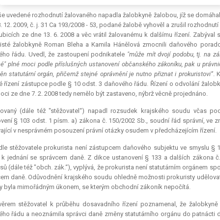
e uvedené rozhodnutí žalovaného napadla žalobkyně žalobou, jíž se domáhal
. 12. 2009, č. j. 31 Ca 193/2008 - 53, podané žalobě vyhověl a zrušil rozhodnut
ubicích ze dne 13. 6. 2008 a věc vrátil žalovanému k dalšímu řízení. Zabýva
risté žalobkyně Roman Bleha a Kamila Hánělová zmocnili daňového porad
ho řádu. Uvedl, že zastoupení podnikatele
"může mít dvojí podobu, tj. na z
é" plné moci podle příslušných ustanovení občanského zákoníku, pak u právni
ěn statutární orgán, přičemž stejné oprávnění je nutno přiznat i prokuristovi“
. 
 řízení zástupce podle § 10 odst. 3 daňového řádu. Řízení o odvolání žal
oci ze dne 7. 2. 2008 tedy nemělo být zastaveno, nýbrž věcně projednáno.
lovaný (dále též "stěžovatel“) napadl rozsudek krajského soudu včas po
vení § 103 odst. 1 písm. a) zákona č. 150/2002 Sb., soudní řád správní, ve zně
ající v nesprávném posouzení právní otázky osudem v předcházejícím řízení.
dle stěžovatele prokurista není zástupcem daňového subjektu ve smyslu § 
k jednání se správcem daně. Z dikce ustanovení § 133 a dalších zákona č
sů (dále též "obch. zák.“), vyplývá, že prokurista není statutárním orgánem 
em daně. Odůvodnění krajského soudu ohledně možnosti prokuristy udělovat
 byla mimořádným úkonem, se kterým obchodní zákoník nepočítá.
věrem stěžovatel k průběhu dosavadního řízení poznamenal, že žalobkyně 
ho řádu a neoznámila správci daně změny statutárního orgánu do patnácti dn