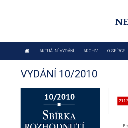
NE
AKTUÁLNÍ VYDÁNÍ
ARCHIV
O SBÍRCE
VYDÁNÍ 10/2010
2117
Pr