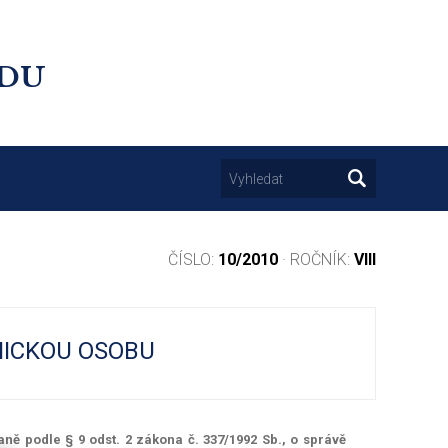
UDU
ČÍSLO:
10/2010
· ROČNÍK:
VIII
NICKOU OSOBU
ě podle § 9 odst. 2 zákona č. 337/1992 Sb., o správě