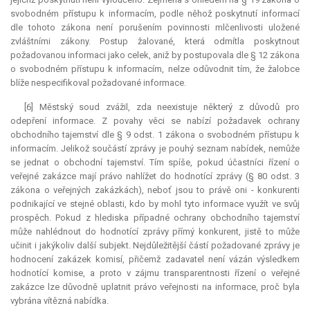
svobodném přístupu k informacím, podle něhož poskytnutí informací
dle tohoto zákona není porušením povinnosti mlčenlivosti uložené
zvláštními zákony. Postup žalované, která odmítla poskytnout
požadovanou informaci jako celek, aniž by postupovala dle § 12 zákona
o svobodném přístupu k informacím, nelze odůvodnit tím, že žalobce
blíže nespecifikoval požadované informace.
[6] Městský soud zvážil, zda neexistuje některý z důvodů pro
odepření informace. Z povahy věci se nabízí požadavek ochrany
obchodního tajemství dle § 9 odst. 1 zákona o svobodném přístupu k
informacím. Jelikož součástí zprávy je pouhý seznam nabídek, nemůže
se jednat o obchodní tajemství. Tím spíše, pokud účastníci řízení o
veřejné zakázce mají právo nahlížet do hodnotící zprávy (§ 80 odst. 3
zákona o veřejných zakázkách), neboť jsou to právě oni - konkurenti
podnikající ve stejné oblasti, kdo by mohl tyto informace využít ve svůj
prospěch. Pokud z hlediska případné ochrany obchodního tajemství
může nahlédnout do hodnotící zprávy přímý konkurent, jistě to může
učinit i jakýkoliv další subjekt. Nejdůležitější částí požadované zprávy je
hodnocení zakázek komisí, přičemž zadavatel není vázán výsledkem
hodnotící komise, a proto v zájmu transparentnosti řízení o veřejné
zakázce lze důvodně uplatnit právo veřejnosti na informace, proč byla
vybrána vítězná nabídka.