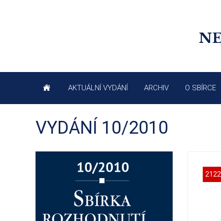
NE
AKTUÁLNÍ VYDÁNÍ
ARCHIV
O SBÍRCE
VYDÁNÍ 10/2010
2122