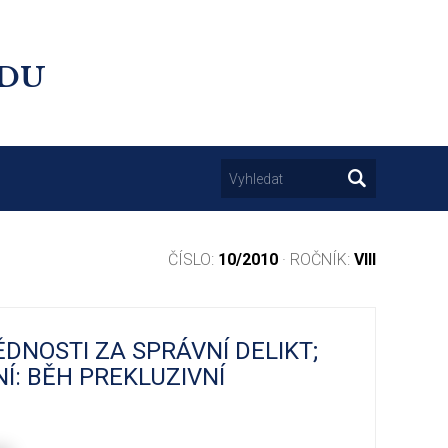
UDU
ČÍSLO:
10/2010
· ROČNÍK:
VIII
DNOSTI ZA SPRÁVNÍ DELIKT;
Í: BĚH PREKLUZIVNÍ