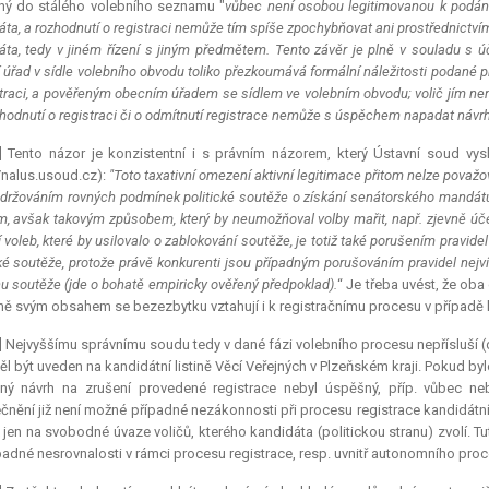
ný do stálého volebního seznamu "
vůbec není osobou legitimovanou k podání 
áta, a rozhodnutí o registraci nemůže tím spíše zpochybňovat ani prostřednictví
áta, tedy v jiném řízení s jiným předmětem. Tento závěr je plně v souladu s 
 úřad v sídle volebního obvodu toliko přezkoumává formální náležitosti podané p
straci, a pověřeným obecním úřadem se sídlem ve volebním obvodu; volič jím nemů
zhodnutí o registraci či o odmítnutí registrace nemůže s úspěchem napadat náv
] Tento názor je konzistentní i s právním názorem, který Ústavní soud vys
//nalus.usoud.cz):
"Toto
taxativní
omezení aktivní legitimace přitom nelze považov
držováním rovných podmínek politické soutěže o získání senátorského mandátu
m, avšak takovým způsobem, který by neumožňoval volby mařit, např. zjevně ú
 voleb, které by usilovalo o zablokování soutěže, je totiž také porušením pravide
cké soutěže, protože právě konkurenti jsou případným porušováním pravidel nejv
u soutěže (jde o bohatě empiricky ověřený předpoklad).
“ Je třeba uvést, že oba 
ě svým obsahem se bezezbytku vztahují i k registračnímu procesu v případě ka
] Nejvyššímu správnímu soudu tedy v dané fázi volebního procesu nepřísluší 
ěl být uveden na kandidátní listině Věcí Veřejných v Plzeňském kraji. Pokud bylo
dný návrh na zrušení provedené registrace nebyl úspěšný, příp. vůbec n
čnění již není možné případné nezákonnosti při procesu registrace kandidátní
iž jen na svobodné úvaze voličů, kterého kandidáta (politickou stranu) zvolí
padné nesrovnalosti v rámci procesu registrace, resp. uvnitř autonomního proce