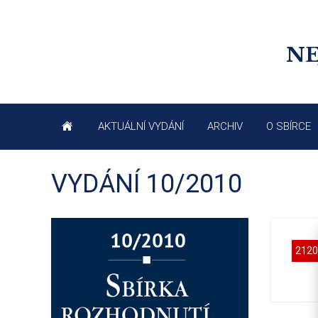
NE
AKTUÁLNÍ VYDÁNÍ
ARCHIV
O SBÍRCE
VYDÁNÍ 10/2010
2120