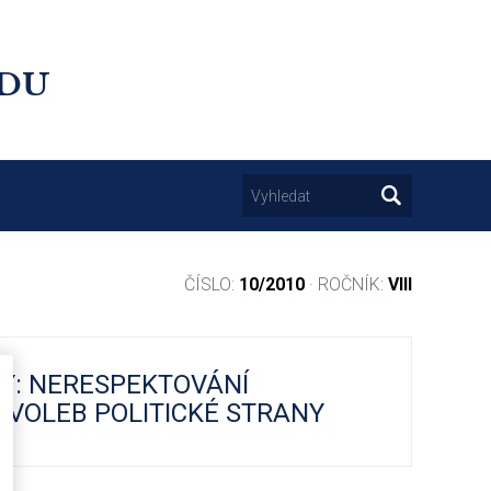
UDU
ČÍSLO:
10/2010
· ROČNÍK:
VIII
Y: NERESPEKTOVÁNÍ
 VOLEB POLITICKÉ STRANY