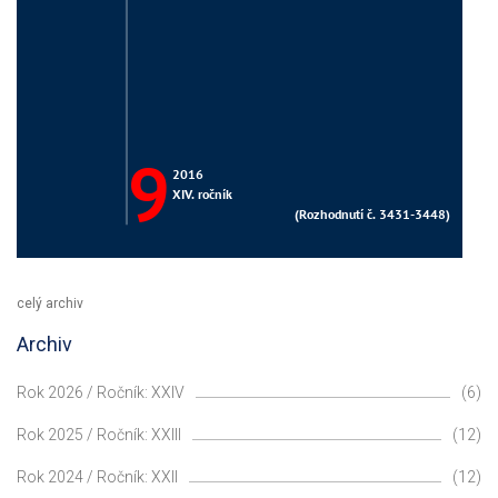
celý archiv
Archiv
Rok 2026 / Ročník: XXIV
(6)
Rok 2025 / Ročník: XXIII
(12)
Rok 2024 / Ročník: XXII
(12)