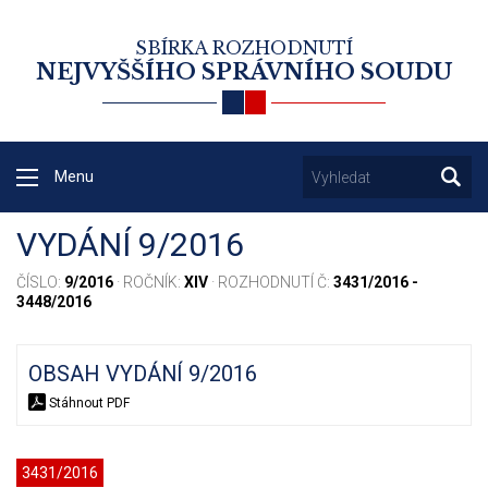
SBÍRKA ROZHODNUTÍ
NEJVYŠŠÍHO SPRÁVNÍHO SOUDU
Menu
VYDÁNÍ 9/2016
ČÍSLO:
9/2016
· ROČNÍK:
XIV
· ROZHODNUTÍ Č:
3431/2016 -
3448/2016
OBSAH VYDÁNÍ 9/2016
Stáhnout PDF
3431/2016