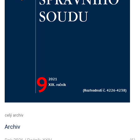
celý archiv
Archiv