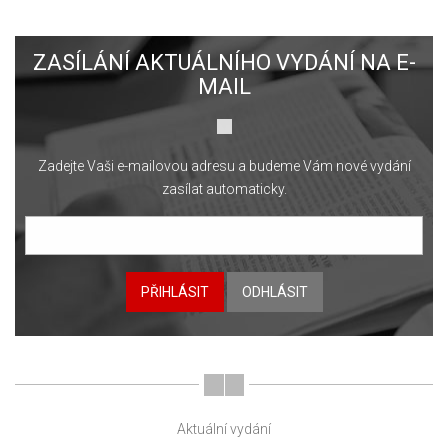
ZASÍLÁNÍ AKTUÁLNÍHO VYDÁNÍ NA E-
MAIL
Zadejte Vaši e-mailovou adresu a budeme Vám nové vydání
zasílat automaticky.
PŘIHLÁSIT
ODHLÁSIT
Aktuální vydání