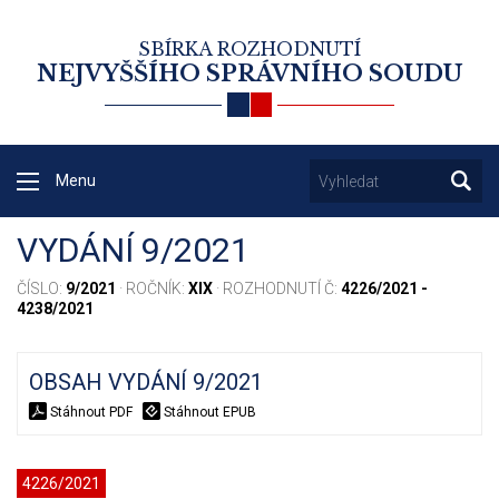
SBÍRKA ROZHODNUTÍ
NEJVYŠŠÍHO SPRÁVNÍHO SOUDU
Menu
VYDÁNÍ 9/2021
ČÍSLO:
9/2021
· ROČNÍK:
XIX
· ROZHODNUTÍ Č:
4226/2021 -
4238/2021
OBSAH VYDÁNÍ 9/2021
Stáhnout PDF
Stáhnout EPUB
4226/2021