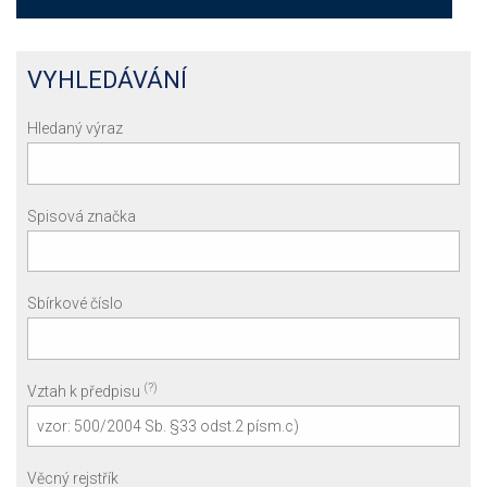
VYHLEDÁVÁNÍ
Hledaný výraz
Spisová značka
Sbírkové číslo
(?)
Vztah k předpisu
Věcný rejstřík