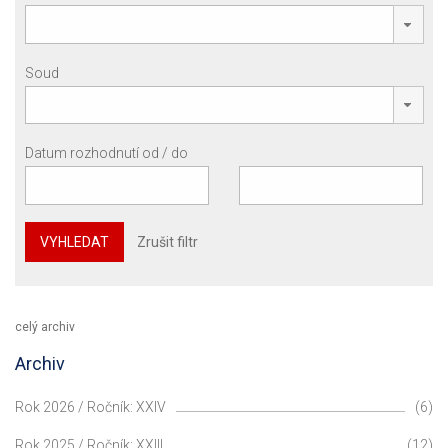
Soud
Datum rozhodnutí od / do
VYHLEDAT
Zrušit filtr
celý archiv
Archiv
Rok 2026 / Ročník: XXIV
(6)
Rok 2025 / Ročník: XXIII
(12)