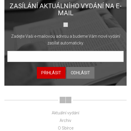
ZASÍLÁNÍ AKTUÁLNÍHO VYDÁNÍ NA E-
MAIL
Zadejte Vaši e-mailovou adresu a budeme Vám nové vydání
zasílat automaticky.
PŘIHLÁSIT
ODHLÁSIT
Aktuální vydání
Archiv
O Sbírce