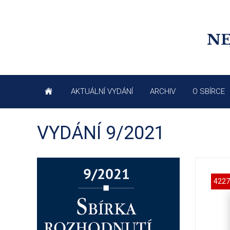
NE
AKTUÁLNÍ VYDÁNÍ
ARCHIV
O SBÍRCE
VYDÁNÍ 9/2021
4227