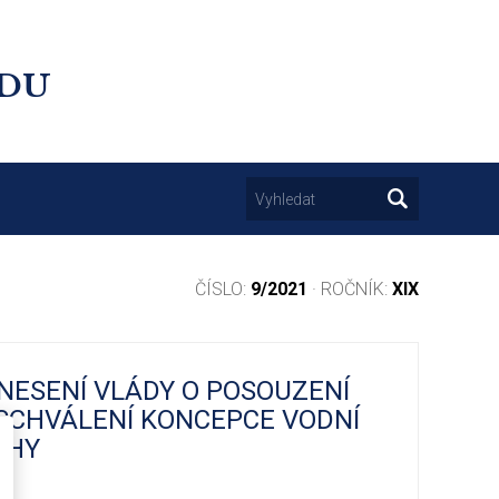
UDU
ČÍSLO:
9/2021
· ROČNÍK:
XIX
NESENÍ VLÁDY O POSOUZENÍ
SCHVÁLENÍ KONCEPCE VODNÍ
AHY