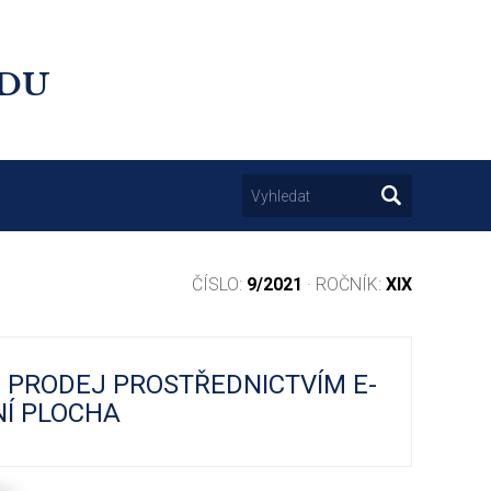
UDU
ČÍSLO:
9/2021
· ROČNÍK:
XIX
 PRODEJ PROSTŘEDNICTVÍM E-
NÍ PLOCHA