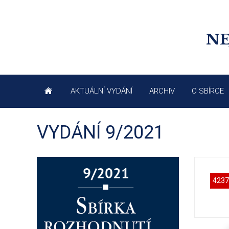
NE
AKTUÁLNÍ VYDÁNÍ
ARCHIV
O SBÍRCE
VYDÁNÍ 9/2021
4237