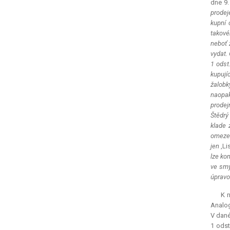
dne 9.
prodeje
kupní 
takové
neboť 
vydat.
1 odst
kupují
žalobk
naopak
prodej
Štědrý
klade 
omezen
jen
‚Li
lze ko
ve smy
úpravo
K 
Analog
V dané
1 odst