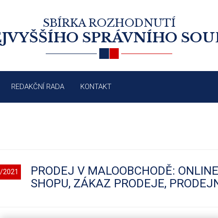
SBÍRKA ROZHODNUTÍ
JVYŠŠÍHO SPRÁVNÍHO SO
REDAKČNÍ RADA
KONTAKT
PRODEJ V MALOOBCHODĚ: ONLINE
/2021
SHOPU, ZÁKAZ PRODEJE, PRODEJ