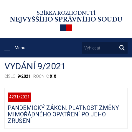
SBÍRKA ROZHODNUTÍ
NEJVYŠŠÍHO SPRÁVNÍHO SOUDU
Menu
VYDÁNÍ 9/2021
ČÍSLO:
9/2021
· ROČNÍK:
XIX
4231/2021
PANDEMICKÝ ZÁKON: PLATNOST ZMĚNY
MIMOŘÁDNÉHO OPATŘENÍ PO JEHO
ZRUŠENÍ