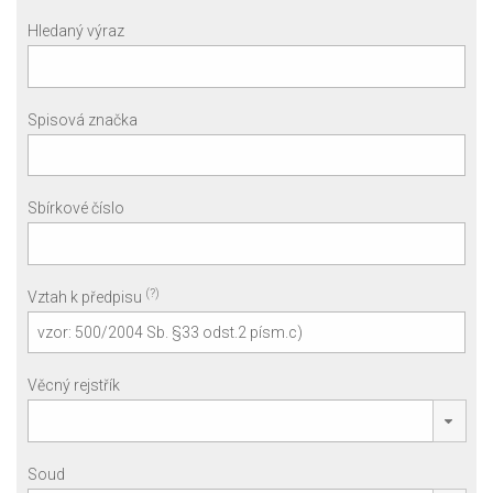
Hledaný výraz
Spisová značka
Sbírkové číslo
(?)
Vztah k předpisu
Věcný rejstřík
Soud