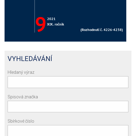
VYHLEDÁVÁNÍ
Hledaný výraz
Spisová značka
Sbírkové číslo