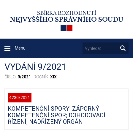
SBÍRKA ROZHODNUTÍ
NEJVYŠŠÍHO SPRÁVNÍHO SOUDU
Menu
VYDÁNÍ 9/2021
ČÍSLO:
9/2021
· ROČNÍK:
XIX
4230/2021
KOMPETENČNÍ SPORY: ZÁPORNÝ
KOMPETENČNÍ SPOR; DOHODOVACÍ
ŘÍZENÍ; NADŘÍZENÝ ORGÁN