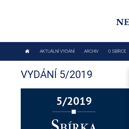
NE
AKTUÁLNÍ VYDÁNÍ
ARCHIV
O SBÍRCE
VYDÁNÍ 5/2019