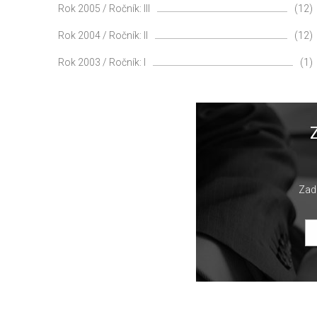
Rok 2005 / Ročník: III
(12)
Rok 2004 / Ročník: II
(12)
Rok 2003 / Ročník: I
(1)
Zade