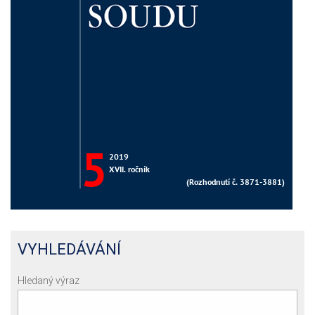
VYHLEDÁVÁNÍ
Hledaný výraz