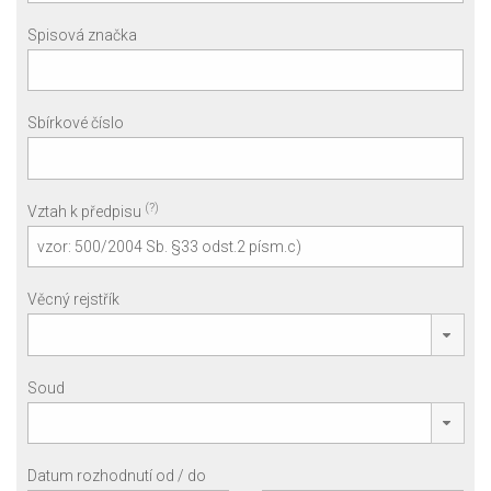
Spisová značka
Sbírkové číslo
(?)
Vztah k předpisu
Věcný rejstřík
Soud
Datum rozhodnutí od / do