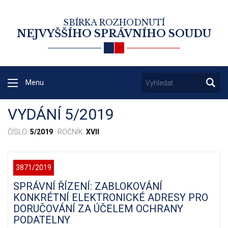
SBÍRKA ROZHODNUTÍ
NEJVYŠŠÍHO SPRÁVNÍHO SOUDU
Menu
VYDÁNÍ 5/2019
ČÍSLO:
5/2019
· ROČNÍK:
XVII
3871/2019
SPRÁVNÍ ŘÍZENÍ: ZABLOKOVÁNÍ
KONKRÉTNÍ ELEKTRONICKÉ ADRESY PRO
DORUČOVÁNÍ ZA ÚČELEM OCHRANY
PODATELNY