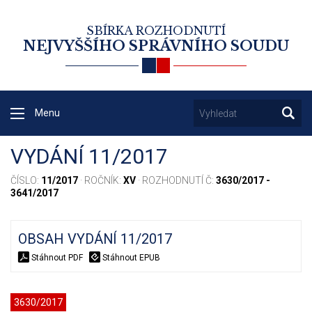
SBÍRKA ROZHODNUTÍ
NEJVYŠŠÍHO SPRÁVNÍHO SOUDU
Menu
VYDÁNÍ 11/2017
ČÍSLO:
11/2017
· ROČNÍK:
XV
· ROZHODNUTÍ Č:
3630/2017 -
3641/2017
OBSAH VYDÁNÍ 11/2017
Stáhnout PDF
Stáhnout EPUB
3630/2017