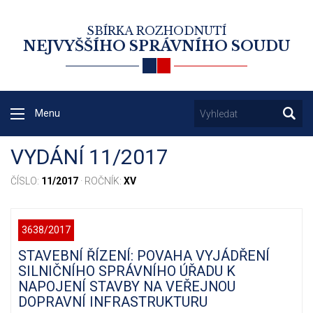
SBÍRKA ROZHODNUTÍ
NEJVYŠŠÍHO SPRÁVNÍHO SOUDU
Menu
VYDÁNÍ 11/2017
ČÍSLO:
11/2017
· ROČNÍK:
XV
3638/2017
STAVEBNÍ ŘÍZENÍ: POVAHA VYJÁDŘENÍ
SILNIČNÍHO SPRÁVNÍHO ÚŘADU K
NAPOJENÍ STAVBY NA VEŘEJNOU
DOPRAVNÍ INFRASTRUKTURU