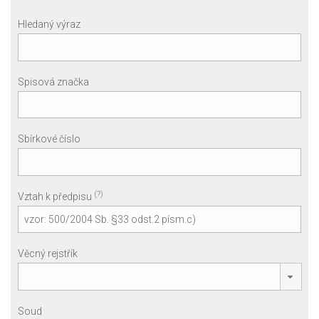
Hledaný výraz
Spisová značka
Sbírkové číslo
(?)
Vztah k předpisu
Věcný rejstřík
Soud