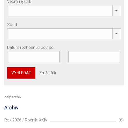
Věcný rejstřík
Soud
Datum rozhodnutí od / do
VYHLEDAT
Zrušit filtr
celý archiv
Archiv
Rok 2026 / Ročník: XXIV
(6)