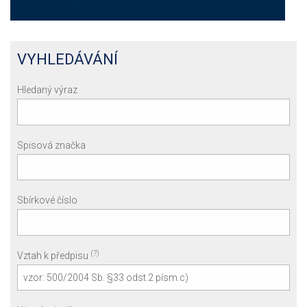
VYHLEDÁVÁNÍ
Hledaný výraz
Spisová značka
Sbírkové číslo
(?)
Vztah k předpisu