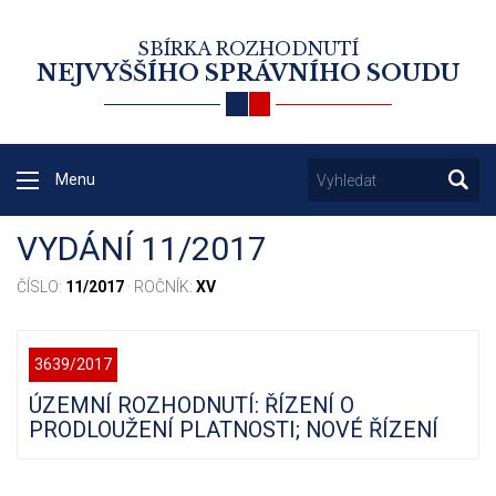
SBÍRKA ROZHODNUTÍ
NEJVYŠŠÍHO SPRÁVNÍHO SOUDU
Menu
VYDÁNÍ 11/2017
ČÍSLO:
11/2017
· ROČNÍK:
XV
3639/2017
ÚZEMNÍ ROZHODNUTÍ: ŘÍZENÍ O
PRODLOUŽENÍ PLATNOSTI; NOVÉ ŘÍZENÍ