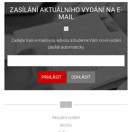
ZASÍLÁNÍ AKTUÁLNÍHO VYDÁNÍ NA E-
MAIL
Zadejte Vaši e-mailovou adresu a budeme Vám nové vydání
zasílat automaticky.
PŘIHLÁSIT
ODHLÁSIT
Aktuální vydání
Archiv